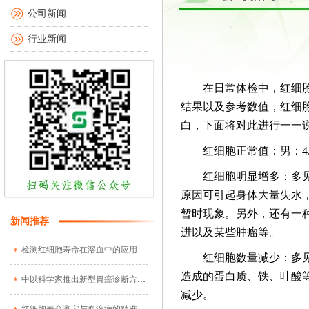
公司新闻
行业新闻
在日常体检中，红细胞检
结果以及参考数值，红细
白，下面将对此进行一一
红细胞正常值：男：4.0—5.
红细胞明显增多：多见于
原因可引起身体大量失水
暂时现象。另外，还有一
新闻推荐
进以及某些肿瘤等。
检测红细胞寿命在溶血中的应用
红细胞数量减少：多见于
造成的蛋白质、铁、叶酸
中以科学家推出新型胃癌诊断方法 呼吸测试即可确诊
减少。