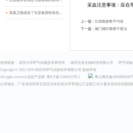
红细胞寿命测定与血液病的精准诊断
采血注意事项：应在早
凤凰卫视报道了先亚集团研发的高新科技产品红细胞寿命检测仪
上一篇：
红细胞参数平均值
下一篇：
幽门螺杆菌要不要治
友情链接：
深圳大学呼气试验技术研究所
福州先亚生物科技有限公司
呼气试验
Copyright © 2002-
2026 深圳市呼气试验技术有限公司 版权所有
All rights reserved.信息产业部:
粤ICP备11068433号-1
粤公网安备44030002007
公司地址：广东省深圳市宝安区沙井街道后亭茅洲山工业园工业大厦全至科技创新园