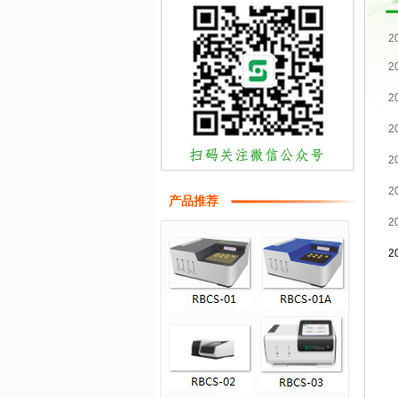
2
2
产品推荐
2