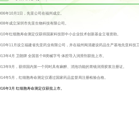
006年10月1日，先亚公司在福州成立。
2008年成立深圳市先亚生物科技有限公司。
2010年红细胞寿命测定仪获得国家科技部中小企业技术创新基金立项资助。
2010年11月设立福建省先亚药业有限公司，并在福州闽清建设药品生产基地先亚科技
013年4月 卫朗牌 全国首个III类械字号 体腔导入润滑剂获批上市。
2013年9月，获得国内第一个同时具有麻醉、消泡功能的胃镜润滑胶浆注册证。
2014年5月，红细胞寿命测定仪通过国家药品监督局注册检验合格。
016年3月 红细胞寿命测定仪获批上市。