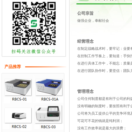
公司宗旨
做强企业，奉献社会
经营理念
在制定战略战术时，要牢记：业要
在控制工作节奏上，要知道：手快
在进行具体工作中，不能忘：质量
产品推荐
在进行团队协作时，要坚信：团队
管理理念
公司任何制度都是有利于公司的利
没有明确的制度时，要按照有利于
公司将为员工提供公平的竞争环境
可花可不花的钱就是纯利润；
没有工作效率就是最大的浪费；