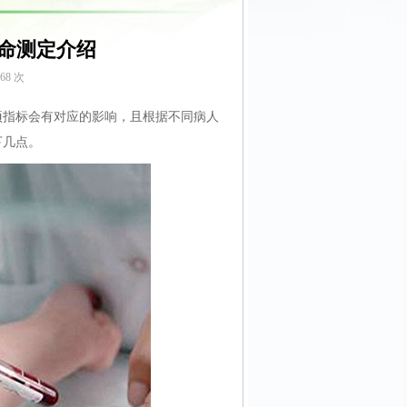
命测定介绍
68
次
项指标会有对应的影响，且根据不同病人
下几点。