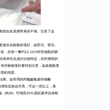
相类似名混淆带来的不便。注意了这
是做生化检验的项目，如肝功、肾功、
，距前一餐约12-14小时所抽取的静
中的各种生化成分比较恒定，此时测得的
。有些检验项目要特别注意，如血脂检查
醇高的鸡蛋。
结果。如常用的丙氨酸氨基转移酶
活动增加后就会升高，可达一倍以上，甚
氮（BUN）可增高31%.因此要求在体检