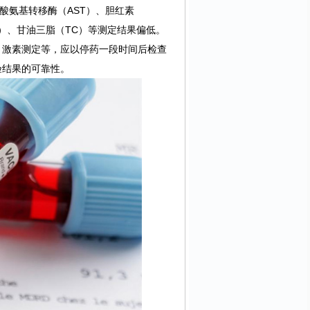
酸氨基转移酶（AST）、胆红素
H）、甘油三脂（TC）等测定结果偏低。
、激素测定等，应以停药一段时间后检查
验结果的可靠性。