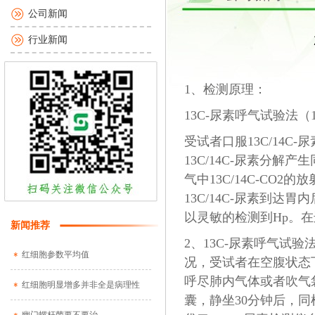
公司新闻
行业新闻
1、检测原理：
13C-尿素呼气试验法（1
受试者口服13C/14
13C/14C-尿素分解产
气中13C/14C-CO
13C/14C-尿素到达
以灵敏的检测到Hp。
新闻推荐
2、13C-尿素呼气试
红细胞参数平均值
况，受试者在空腹状态
呼尽肺内气体或者吹气
红细胞明显增多并非全是病理性
囊，静坐30分钟后，