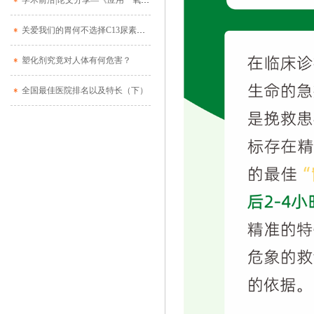
学术前沿|论文分享—《应用一氧化碳呼吸试验探讨高血糖对红细胞寿命影响的可逆性》
关爱我们的胃何不选择C13尿素呼气诊断
塑化剂究竟对人体有何危害？
全国最佳医院排名以及特长（下）