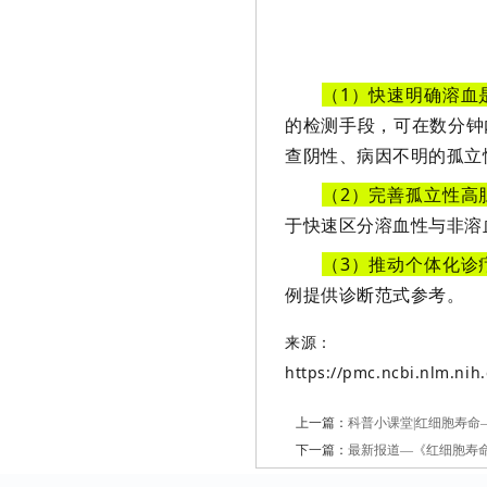
（1）快速明确溶血
的检测手段，可在数分钟
查阴性、病因不明的孤立
（2）完善孤立性高
于快速区分溶血性与非溶
（3）推动个体化诊
例提供诊断范式参考。
来源：
https://pmc.ncbi.nlm.nih
上一篇：
科普小课堂|红细胞寿
下一篇：
最新报道—《红细胞寿