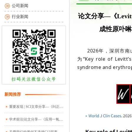
公司新闻
论文分享—《Lev
行业新闻
成性原卟啉
2026年，深圳市南山区
为“Key role of Levitt’
syndrome and erythro
新闻推荐
重要发现 | SCI文章分享—《纠正T2DM患者红细胞寿命缩短对HbA1c检测值的影响：建模和内外验证》（译）
学术前沿|论文分享—《应用一氧化碳呼吸试验探讨高血糖对红细胞寿命影响的可逆性》