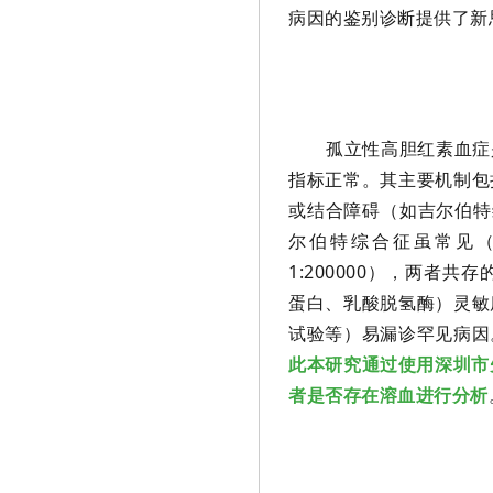
病因的鉴别诊断提供了新
孤立性高胆红素血症
指标正常。其主要机制包括
或结合障碍（如吉尔伯特综合
尔伯特综合征虽常见（患
1:200000），两
蛋白、乳酸脱氢酶）灵敏
试验等）易漏诊罕见病因
此本研究通过使用深圳市
者是否存在溶血进行分析